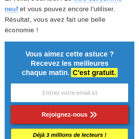
neuf
et vous pouvez encore l'utiliser.
Résultat, vous avez fait une belle
économie !
Vous aimez cette astuce ?
Recevez les meilleures
chaque matin.
C'est gratuit.
Rejoignez-nous
Déjà 3 millions de lecteurs !