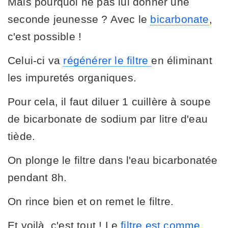
Mais pourquoi ne pas lui donner une
seconde jeunesse ? Avec le
bicarbonate
,
c'est possible !
Celui-ci va
régénérer le filtre
en éliminant
les impuretés organiques.
Pour cela, il faut diluer 1 cuillère à soupe
de bicarbonate de sodium par litre d'eau
tiède.
On plonge le filtre dans l'eau bicarbonatée
pendant 8h.
On rince bien et on remet le filtre.
Et voilà, c'est tout ! Le
filtre est comme