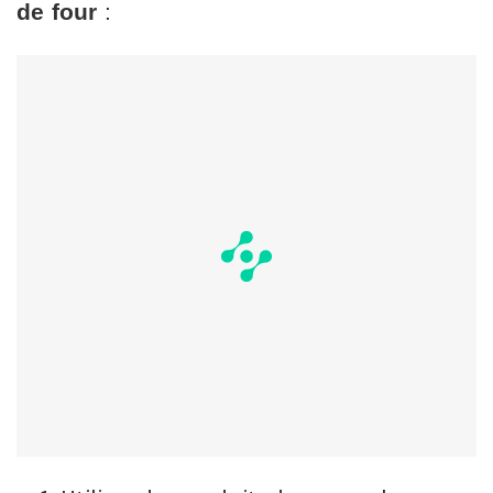
de four
: