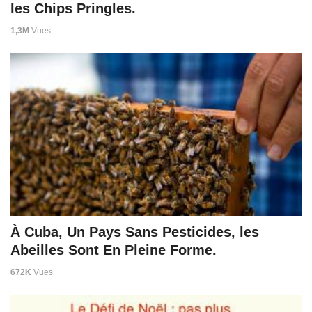
les Chips Pringles.
1,3M
Vues
À Cuba, Un Pays Sans Pesticides, les
Abeilles Sont En Pleine Forme.
672K
Vues