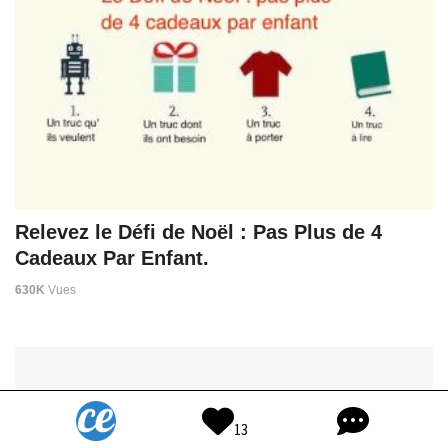
Relevez le Défi de Noël : Pas Plus de 4
Cadeaux Par Enfant.
630K
Vues
13