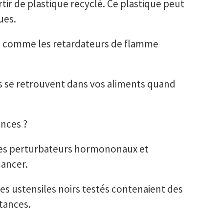
rtir de plastique recyclé. Ce plastique peut
ues.
es comme les retardateurs de flamme
 se retrouvent dans vos aliments quand
ances ?
es perturbateurs hormononaux et
cancer.
s ustensiles noirs testés contenaient des
tances.