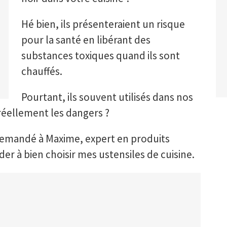
Hé bien, ils présenteraient un risque
pour la santé en libérant des
substances toxiques quand ils sont
chauffés.
Pourtant, ils souvent utilisés dans nos
 réellement les dangers ?
i demandé à Maxime, expert en produits
er à bien choisir mes ustensiles de cuisine.