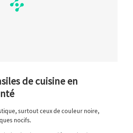
siles de cuisine en
anté
stique, surtout ceux de couleur noire,
ques nocifs.