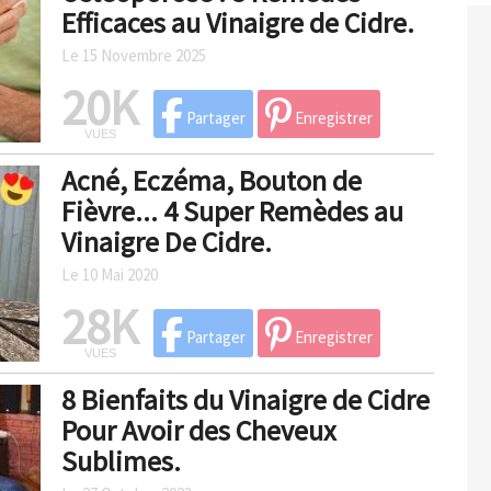
Efficaces au Vinaigre de Cidre.
Le 15 Novembre 2025
20K
Partager
Enregistrer
VUES
Acné, Eczéma, Bouton de
Fièvre... 4 Super Remèdes au
Vinaigre De Cidre.
Le 10 Mai 2020
28K
Partager
Enregistrer
VUES
8 Bienfaits du Vinaigre de Cidre
Pour Avoir des Cheveux
Sublimes.