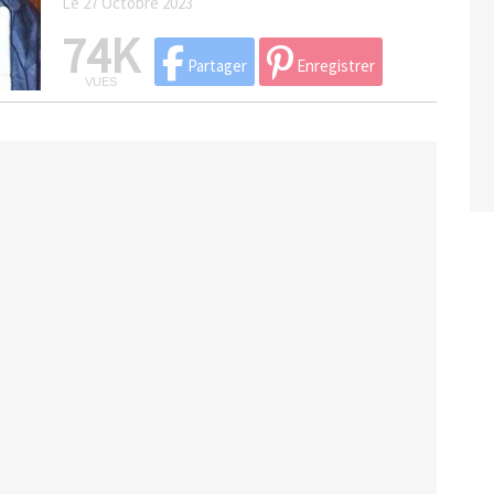
Le 27 Octobre 2023
74K
Partager
Enregistrer
VUES