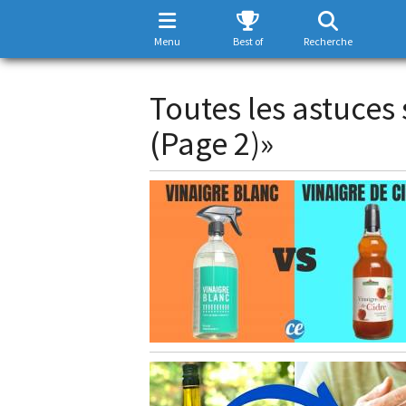
Menu
Best of
Recherche
Toutes les astuces 
(Page 2)»