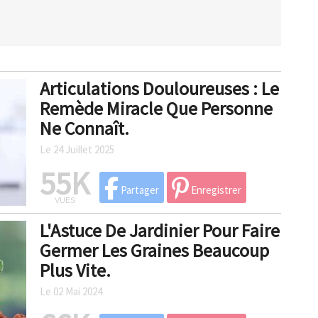
Articulations Douloureuses : Le
Remède Miracle Que Personne
Ne Connaît.
Le 24 Juillet 2025
55K
Partager
Enregistrer
VUES
L'Astuce De Jardinier Pour Faire
Germer Les Graines Beaucoup
Plus Vite.
Le 02 Mai 2024