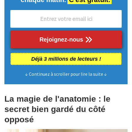
Rejoignez-nous
Déjà 3 millions de lecteurs !
↓ Continuez à scroller pour lire la suite ↓
La magie de l'anatomie : le
secret bien gardé du côté
opposé