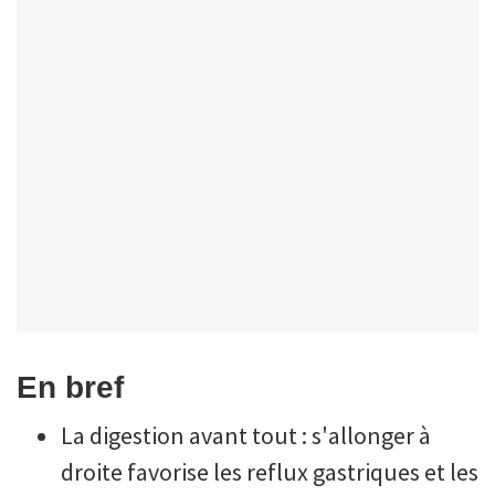
En bref
La digestion avant tout : s'allonger à
droite favorise les reflux gastriques et les