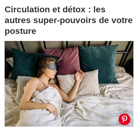
Circulation et détox : les
autres super-pouvoirs de votre
posture