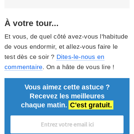
À votre tour...
Et vous, de quel côté avez-vous l'habitude
de vous endormir, et allez-vous faire le
test dès ce soir ?
Dites-le-nous en
commentaire
. On a hâte de vous lire !
Vous aimez cette astuce ?
Recevez les meilleures
chaque matin.
C'est gratuit.