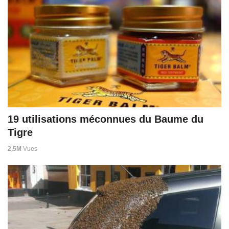
19 utilisations méconnues du Baume du
Tigre
2,5M
Vues