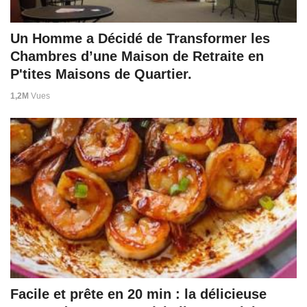
Un Homme a Décidé de Transformer les
Chambres d’une Maison de Retraite en
P'tites Maisons de Quartier.
1,2M
Vues
Facile et prête en 20 min : la délicieuse