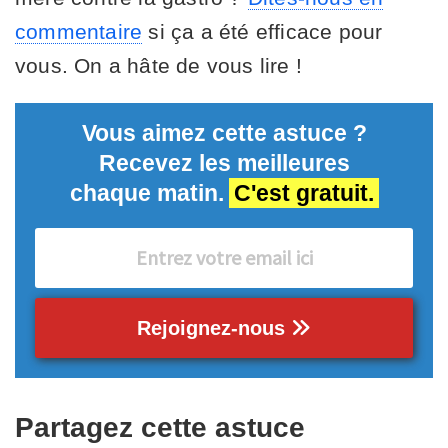
commentaire
si ça a été efficace pour
vous. On a hâte de vous lire !
Vous aimez cette astuce ?
Recevez les meilleures
chaque matin.
C'est gratuit.
Rejoignez-nous
Partagez cette astuce