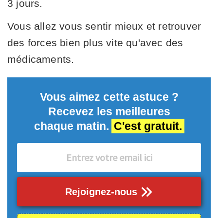
3 jours.
Vous allez vous sentir mieux et retrouver
des forces bien plus vite qu'avec des
médicaments.
Vous aimez cette astuce ?
Recevez les meilleures
chaque matin.
C'est gratuit.
Rejoignez-nous