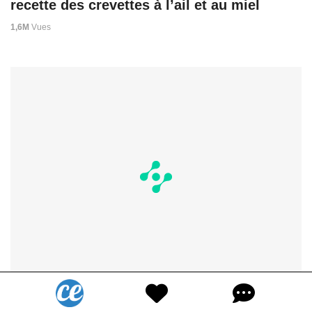
recette des crevettes à l’ail et au miel
1,6M
Vues