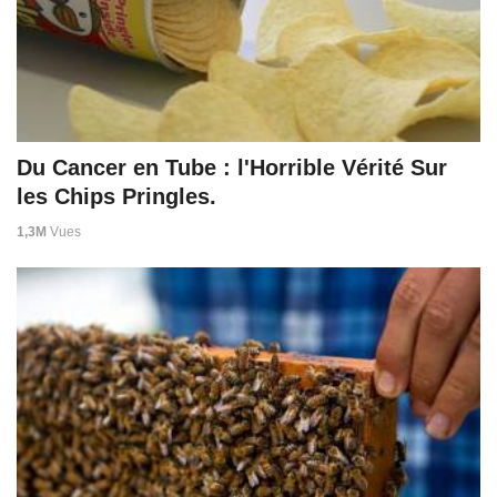
Du Cancer en Tube : l'Horrible Vérité Sur
les Chips Pringles.
1,3M
Vues