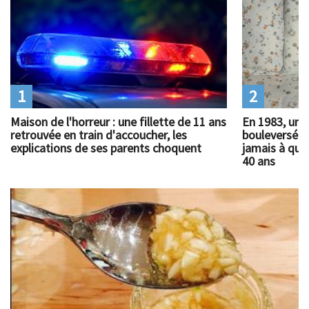
1
2
Maison de l'horreur : une fillette de 11 ans
En 1983, un 
retrouvée en train d'accoucher, les
bouleversé l
explications de ses parents choquent
jamais à quoi
40 ans