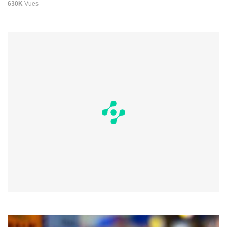
630K
Vues