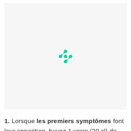
1.
Lorsque
les premiers symptômes
font
leur apparition, buvez 1 verre (20 cl) de