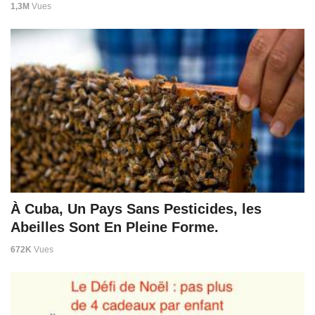
1,3M
Vues
À Cuba, Un Pays Sans Pesticides, les
Abeilles Sont En Pleine Forme.
672K
Vues