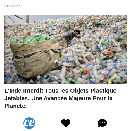
91K
Vues
L'Inde Interdit Tous les Objets Plastique
Jetables. Une Avancée Majeure Pour la
Planète.
718K
Vues