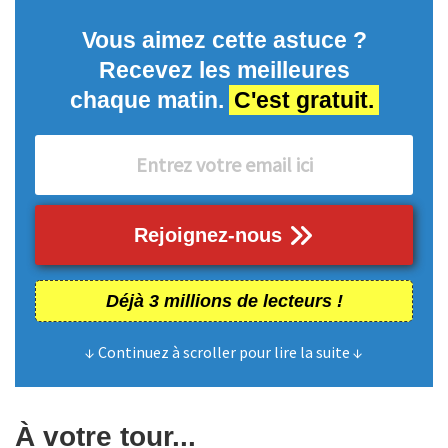
Vous aimez cette astuce ?
Recevez les meilleures
chaque matin.
C'est gratuit.
Rejoignez-nous
Déjà 3 millions de lecteurs !
↓ Continuez à scroller pour lire la suite ↓
À votre tour...