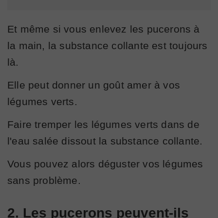
Et même si vous enlevez les pucerons à
la main, la substance collante est toujours
là.
Elle peut donner un goût amer à vos
légumes verts.
Faire tremper les légumes verts dans de
l'eau salée dissout la substance collante.
Vous pouvez alors déguster vos légumes
sans problème.
2. Les pucerons peuvent-ils