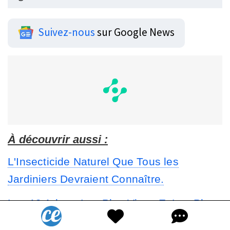
Suivez-nous
sur Google News
À découvrir aussi :
L'Insecticide Naturel Que Tous les
Jardiniers Devraient Connaître.
Les 19 Arbres Les Plus Vieux Et Les Plus
Incroyables Du Monde.