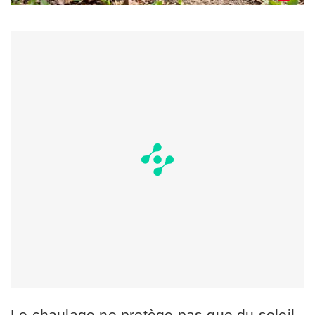
Le chaulage ne protège pas que du soleil.