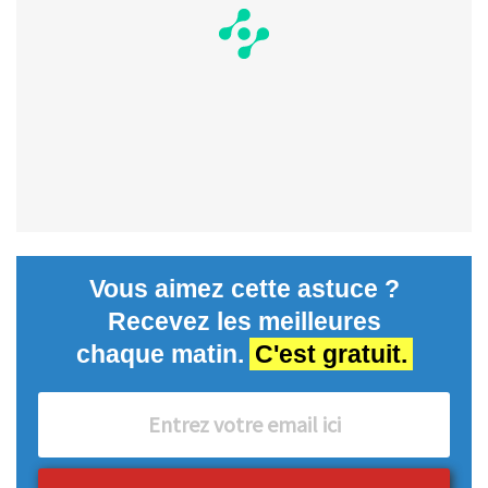
Vous aimez cette astuce ?
Recevez les meilleures
chaque matin.
C'est gratuit.