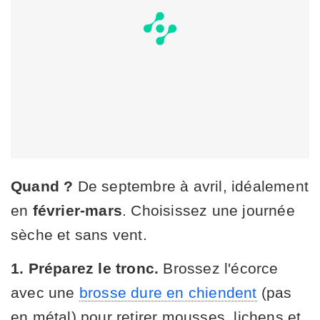
Quand ?
De septembre à avril, idéalement
en
février-mars
. Choisissez une journée
sèche et sans vent.
1. Préparez le tronc.
Brossez l'écorce
avec une
brosse dure en chiendent
(pas
en métal) pour retirer mousses, lichens et