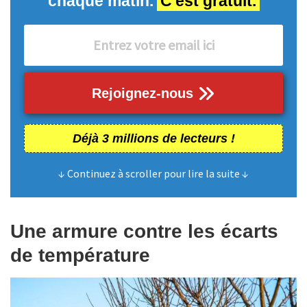
chaque matin.
C'est gratuit.
Rejoignez-nous
Déjà 3 millions de lecteurs !
↓ Continuez à scroller pour lire la suite ↓
Une armure contre les écarts
de température