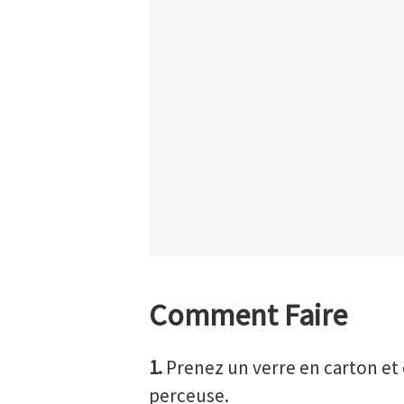
Comment Faire
1.
Prenez un verre en carton et 
perceuse.