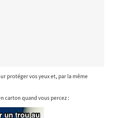
ur protéger vos yeux et, par la même
 en carton quand vous percez :