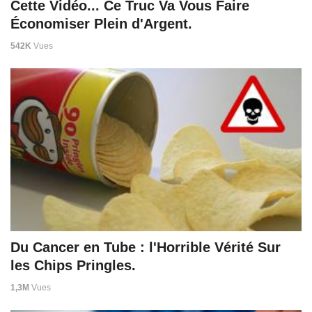
Cette Vidéo... Ce Truc Va Vous Faire
Économiser Plein d'Argent.
542K
Vues
Du Cancer en Tube : l'Horrible Vérité Sur
les Chips Pringles.
1,3M
Vues