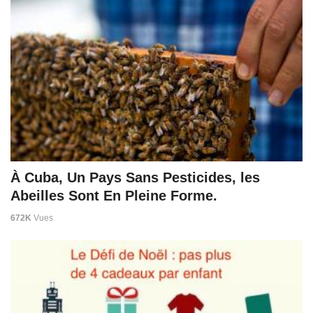
À Cuba, Un Pays Sans Pesticides, les
Abeilles Sont En Pleine Forme.
672K
Vues