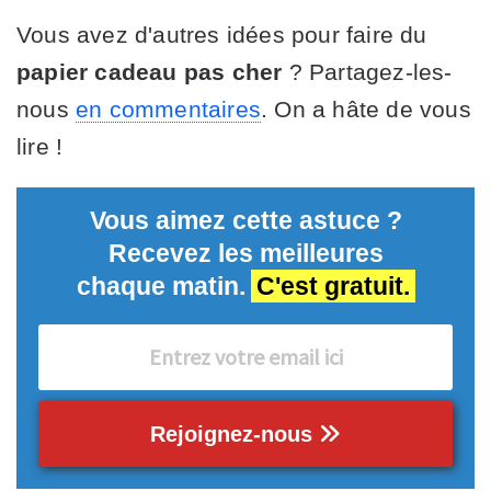
Vous avez d'autres idées pour faire du
papier cadeau pas cher
? Partagez-les-
nous
en commentaires
. On a hâte de vous
lire !
Vous aimez cette astuce ?
Recevez les meilleures
chaque matin.
C'est gratuit.
Rejoignez-nous