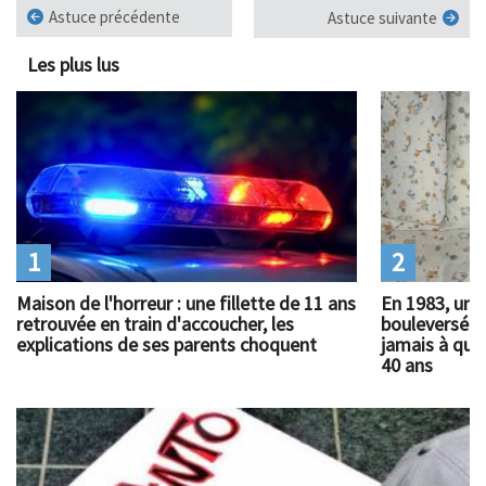
Astuce précédente
Astuce suivante
Les plus lus
1
2
Maison de l'horreur : une fillette de 11 ans
En 1983, un 
retrouvée en train d'accoucher, les
bouleversé l
explications de ses parents choquent
jamais à quoi
40 ans