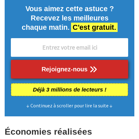
Vous aimez cette astuce ?
Recevez les meilleures
chaque matin.
C'est gratuit.
Rejoignez-nous
Déjà 3 millions de lecteurs !
↓ Continuez à scroller pour lire la suite ↓
Économies réalisées