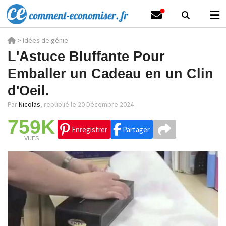
>
Idées de génie
L'Astuce Bluffante Pour
Emballer un Cadeau en un Clin
d'Oeil.
Par
Nicolas
,
republié le 20 Décembre 2024
759K
Enregistrer
Partager
VUES