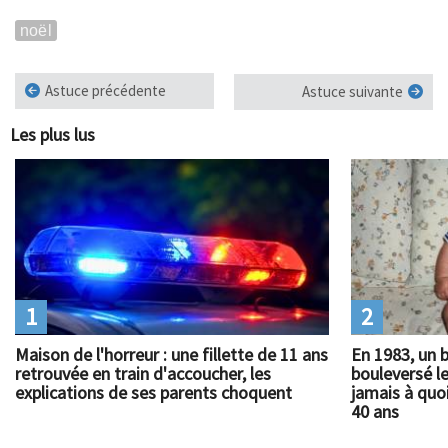
noël
Astuce précédente
Astuce suivante
Les plus lus
1
2
Maison de l'horreur : une fillette de 11 ans
En 1983, un 
retrouvée en train d'accoucher, les
bouleversé l
explications de ses parents choquent
jamais à quoi
40 ans