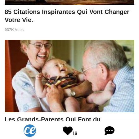
85 Citations Inspirantes Qui Vont Changer
Votre Vie.
937K
Vues
Les Grands-Parents Qui Font du
Babysitting Ont Moins de Risques de
18
Développer Alzheimer.