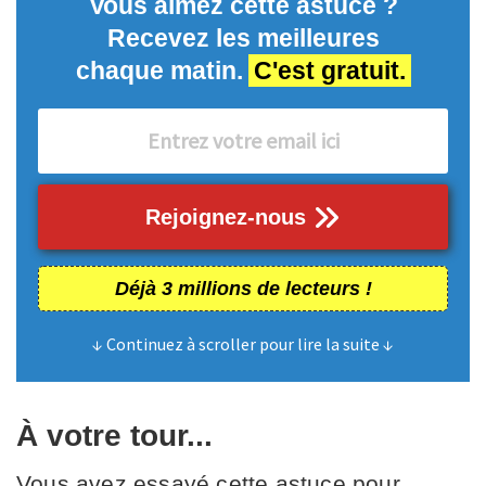
Vous aimez cette astuce ?
Recevez les meilleures
chaque matin.
C'est gratuit.
Rejoignez-nous
Déjà 3 millions de lecteurs !
↓ Continuez à scroller pour lire la suite ↓
À votre tour...
Vous avez essayé cette astuce pour