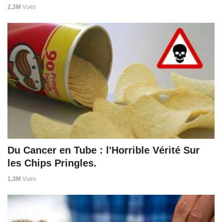
2,3M
Vues
Du Cancer en Tube : l'Horrible Vérité Sur
les Chips Pringles.
1,3M
Vues