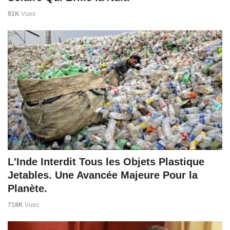
91K
Vues
L'Inde Interdit Tous les Objets Plastique
Jetables. Une Avancée Majeure Pour la
Planète.
718K
Vues