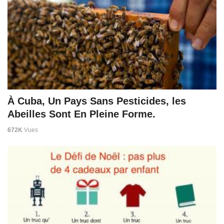
À Cuba, Un Pays Sans Pesticides, les
Abeilles Sont En Pleine Forme.
672K
Vues