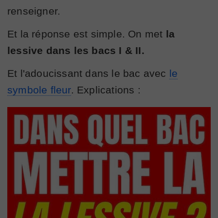
renseigner.
Et la réponse est simple. On met
la
lessive dans les bacs I & II.
Et l'adoucissant dans le bac avec
le
symbole fleur
. Explications :