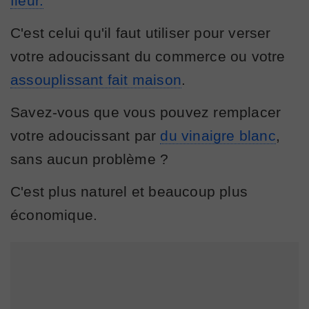
fleur.
C'est celui qu'il faut utiliser pour verser
votre adoucissant du commerce ou votre
assouplissant fait maison
.
Savez-vous que vous pouvez remplacer
votre adoucissant par
du vinaigre blanc
,
sans aucun problème ?
C'est plus naturel et beaucoup plus
économique.