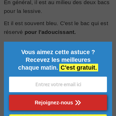
En général, il est au milieu des deux bacs
pour la lessive.
Et il est souvent bleu. C'est le bac qui est
réservé
pour l'adoucissant.
Vous aimez cette astuce ?
Recevez les meilleures
chaque matin.
C'est gratuit.
Rejoignez-nous