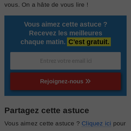
vous. On a hâte de vous lire !
Vous aimez cette astuce ?
Recevez les meilleures
chaque matin.
C'est gratuit.
Rejoignez-nous
Partagez cette astuce
Vous aimez cette astuce ?
Cliquez ici
pour