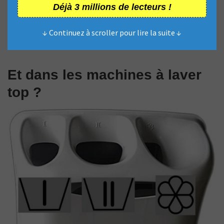
Déjà 3 millions de lecteurs !
↓ Continuez à scroller pour lire la suite ↓
Et dans les machines à laver
top ?