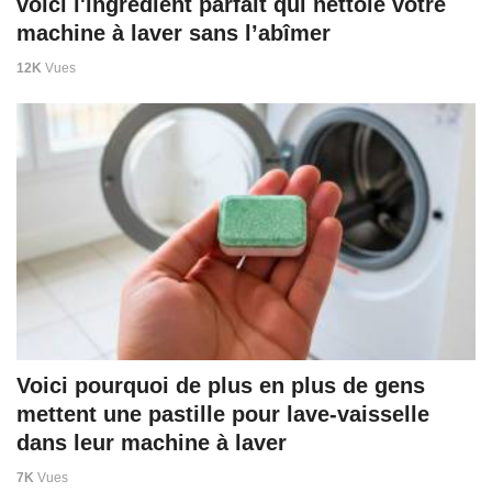
voici l'ingrédient parfait qui nettoie votre
machine à laver sans l’abîmer
12K
Vues
Voici pourquoi de plus en plus de gens
mettent une pastille pour lave-vaisselle
dans leur machine à laver
7K
Vues