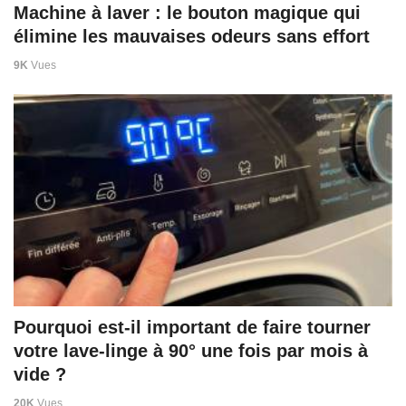
Machine à laver : le bouton magique qui
élimine les mauvaises odeurs sans effort
9K
Vues
Pourquoi est-il important de faire tourner
votre lave-linge à 90° une fois par mois à
vide ?
20K
Vues