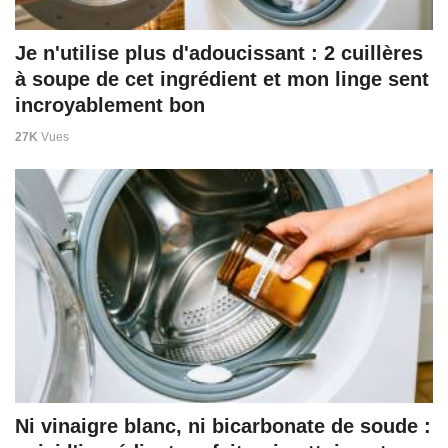
Je n'utilise plus d'adoucissant : 2 cuillères
à soupe de cet ingrédient et mon linge sent
incroyablement bon
27K
Vues
Ni vinaigre blanc, ni bicarbonate de soude :