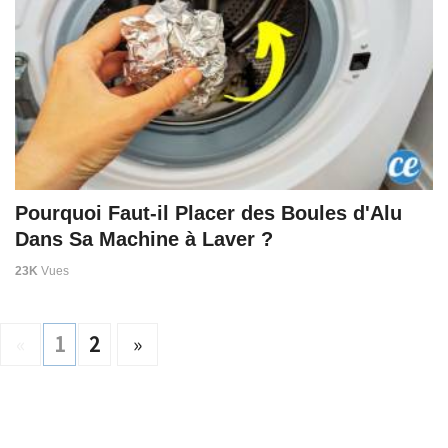
Pourquoi Faut-il Placer des Boules d'Alu
Dans Sa Machine à Laver ?
23K
Vues
«
1
2
»