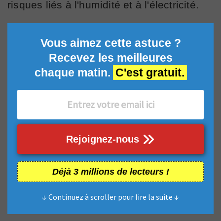
risques liés à l'humidité et à l'électricité.
Vous aimez cette astuce ?
Recevez les meilleures
chaque matin.
C'est gratuit.
Rejoignez-nous
Déjà 3 millions de lecteurs !
↓ Continuez à scroller pour lire la suite ↓