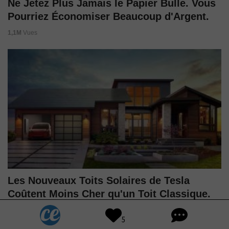
Ne Jetez Plus Jamais le Papier Bulle. Vous
Pourriez Économiser Beaucoup d'Argent.
1,1M
Vues
Les Nouveaux Toits Solaires de Tesla
Coûtent Moins Cher qu'un Toit Classique.
1,1M
Vues
5