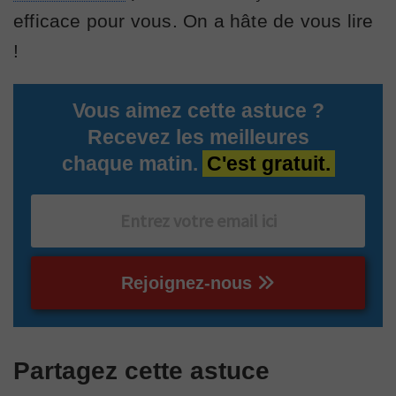
efficace pour vous. On a hâte de vous lire
!
Vous aimez cette astuce ?
Recevez les meilleures
chaque matin.
C'est gratuit.
Rejoignez-nous
Partagez cette astuce