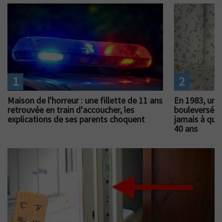
1
2
Maison de l'horreur : une fillette de 11 ans
En 1983, un 
retrouvée en train d'accoucher, les
bouleversé l
explications de ses parents choquent
jamais à quoi
40 ans