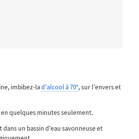
ine, imbibez-la
d'alcool à 70°
, sur l'envers et
re en quelques minutes seulement.
nt dans un bassin d'eau savonneuse et
ergiquement.