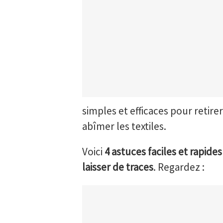
simples et efficaces pour retire
abîmer les textiles.
Voici
4 astuces faciles et rapid
laisser de traces
. Regardez :