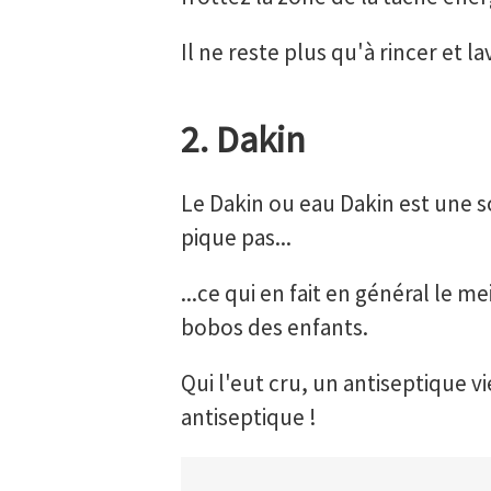
Il ne reste plus qu'à rincer et
2. Dakin
Le Dakin ou eau Dakin est une s
pique pas...
...ce qui en fait en général le 
bobos des enfants.
Qui l'eut cru, un antiseptique v
antiseptique !