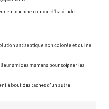
 laver en machine comme d'habitude.
olution antiseptique non colorée et qui ne
meilleur ami des mamans pour soigner les
ient à bout des taches d'un autre