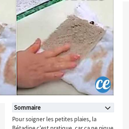
Sommaire
Pour soigner les petites plaies, la
Bétadine c'est pratique, car ça ne pique