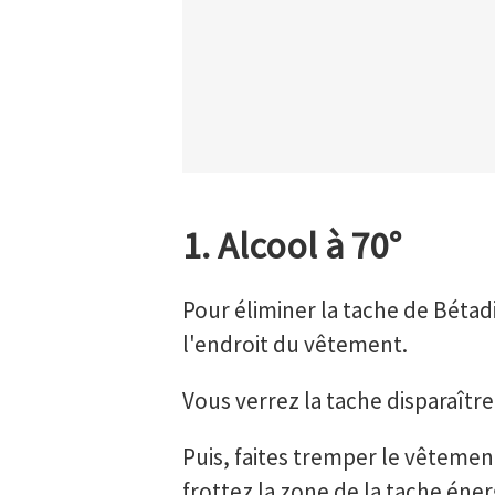
1. Alcool à 70°
Pour éliminer la tache de Bétad
l'endroit du vêtement.
Vous verrez la tache disparaît
Puis, faites tremper le vêteme
frottez la zone de la tache én