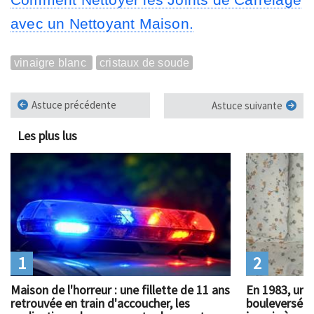
avec un Nettoyant Maison.
vinaigre blanc
cristaux de soude
Astuce précédente
Astuce suivante
Les plus lus
1
2
Maison de l'horreur : une fillette de 11 ans
En 1983, un 
retrouvée en train d'accoucher, les
bouleversé l