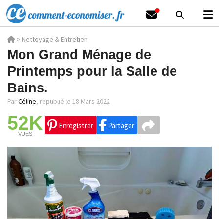
>
Nettoyage & Entretien
Mon Grand Ménage de
Printemps pour la Salle de
Bains.
Par
Céline
,
republié le 18 Mars 2022
52K
Enregistrer
Partager
VUES