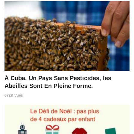
À Cuba, Un Pays Sans Pesticides, les
Abeilles Sont En Pleine Forme.
672K
Vues