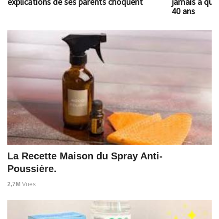
explications de ses parents choquent
jamais à quoi
40 ans
La Recette Maison du Spray Anti-
Poussière.
2,7M
Vues