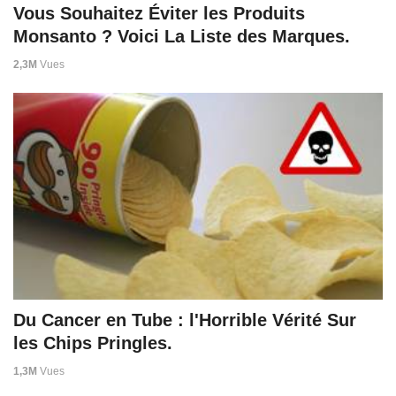
Vous Souhaitez Éviter les Produits
Monsanto ? Voici La Liste des Marques.
2,3M
Vues
Du Cancer en Tube : l'Horrible Vérité Sur
les Chips Pringles.
1,3M
Vues