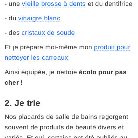
- une
vieille brosse à dents
et du dentifrice
- du
vinaigre blanc
- des
cristaux de soude
Et je prépare moi-même mon
produit pour
nettoyer les carreaux
Ainsi équipée, je nettoie
écolo pour pas
cher
!
2. Je trie
Nos placards de salle de bains regorgent
souvent de produits de beauté divers et
variés. Et oui, certains ont été oubliés au