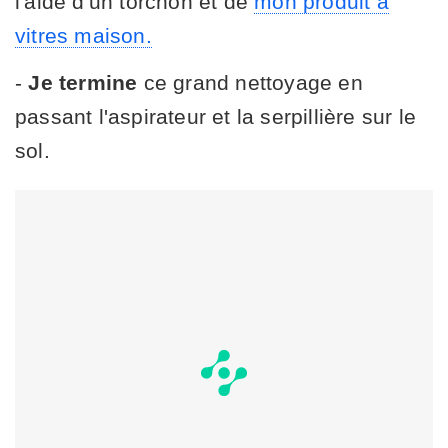
l'aide d'un torchon et de
mon produit à
vitres maison.
-
Je termine
ce grand nettoyage en
passant l'aspirateur et la serpillière sur le
sol.