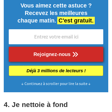
Vous aimez cette astuce ?
Recevez les meilleures
chaque matin.
C'est gratuit.
Rejoignez-nous
Déjà 3 millions de lecteurs !
↓ Continuez à scroller pour lire la suite ↓
4. Je nettoie à fond