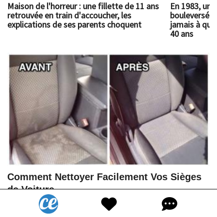
Maison de l'horreur : une fillette de 11 ans
En 1983, un 
retrouvée en train d'accoucher, les
bouleversé l
explications de ses parents choquent
jamais à quoi
40 ans
Comment Nettoyer Facilement Vos Sièges
de Voiture.
1,3M
Vues