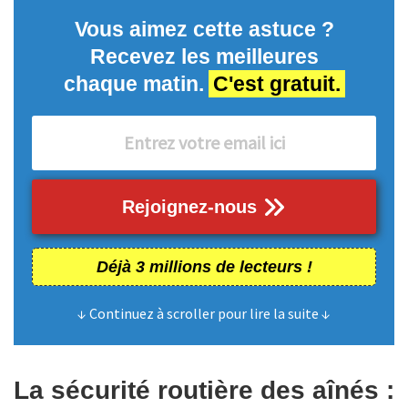
Vous aimez cette astuce ?
Recevez les meilleures
chaque matin.
C'est gratuit.
Rejoignez-nous
Déjà 3 millions de lecteurs !
↓ Continuez à scroller pour lire la suite ↓
La sécurité routière des aînés :