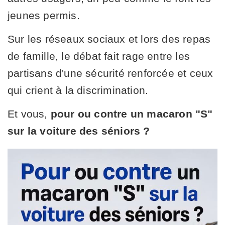
jeunes permis.
Sur les réseaux sociaux et lors des repas
de famille, le débat fait rage entre les
partisans d'une sécurité renforcée et ceux
qui crient à la discrimination.
Et vous,
pour ou contre un macaron "S"
sur la voiture des séniors ?