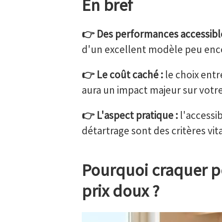
En bref
👉 Des performances accessible
d'un excellent modèle peu enc
👉 Le coût caché :
le choix entr
aura un impact majeur sur votr
👉 L'aspect pratique :
l'accessib
détartrage sont des critères vit
Pourquoi craquer po
prix doux ?