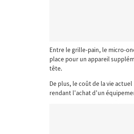
Entre le grille-pain, le micro-o
place pour un appareil suppléme
tête.
De plus, le coût de la vie actue
rendant l'achat d'un équipemen