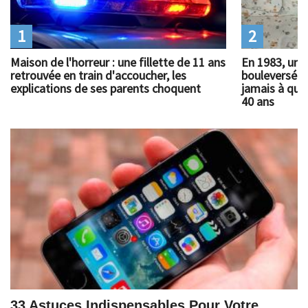
1
2
Maison de l'horreur : une fillette de 11 ans
En 1983, un 
retrouvée en train d'accoucher, les
bouleversé l
explications de ses parents choquent
jamais à quoi
40 ans
33 Astuces Indispensables Pour Votre