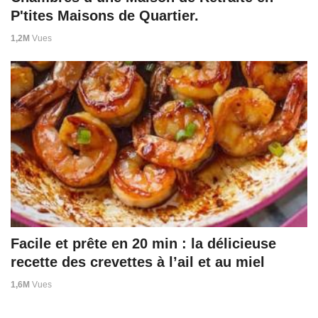
P'tites Maisons de Quartier.
1,2M
Vues
Facile et prête en 20 min : la délicieuse
recette des crevettes à l’ail et au miel
1,6M
Vues