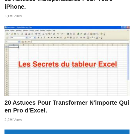
iPhone.
3,1M
Vues
20 Astuces Pour Transformer N'importe Qui
en Pro d'Excel.
2,2M
Vues