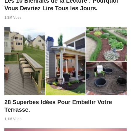
Les 10 Bienfaits de la Lecture : Pourquoi
Vous Devriez Lire Tous les Jours.
1,3M
Vues
28 Superbes Idées Pour Embellir Votre
Terrasse.
1,1M
Vues