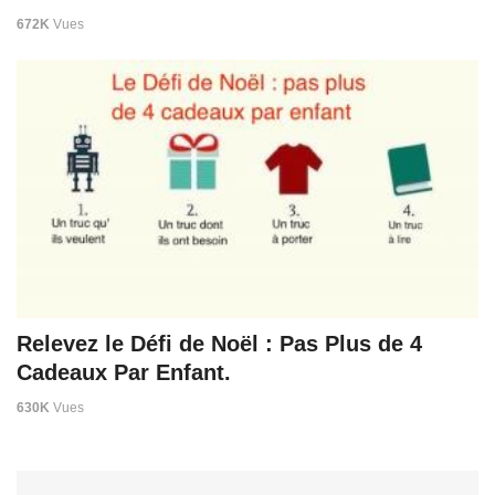
672K
Vues
Relevez le Défi de Noël : Pas Plus de 4
Cadeaux Par Enfant.
630K
Vues