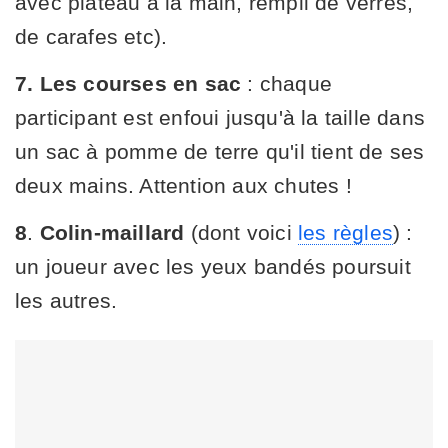
avec plateau à la main, rempli de verres,
de carafes etc).
7.
Les courses en sac
: chaque
participant est enfoui jusqu'à la taille dans
un sac à pomme de terre qu'il tient de ses
deux mains. Attention aux chutes !
8
.
Colin-maillard
(dont voici
les règles
) :
un joueur avec les yeux bandés poursuit
les autres.