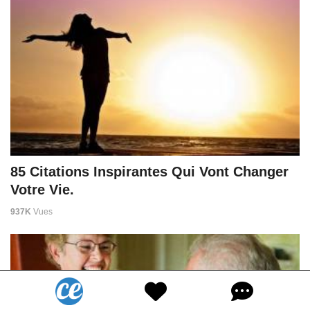
85 Citations Inspirantes Qui Vont Changer
Votre Vie.
937K
Vues