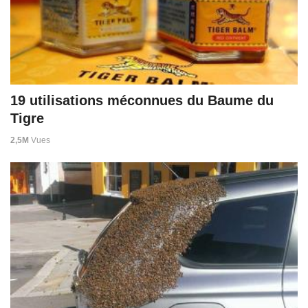
19 utilisations méconnues du Baume du
Tigre
2,5M
Vues