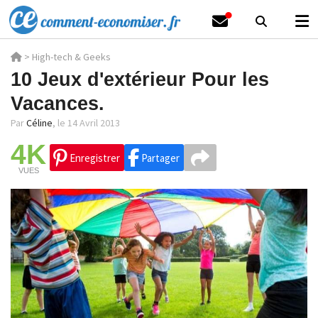
>
High-tech & Geeks
10 Jeux d'extérieur Pour les
Vacances.
Par
Céline
,
le 14 Avril 2013
4K
Enregistrer
Partager
VUES