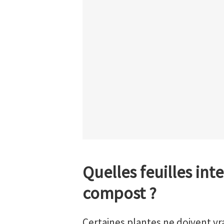
Quelles feuilles int
compost ?
Certaines plantes ne doivent vr