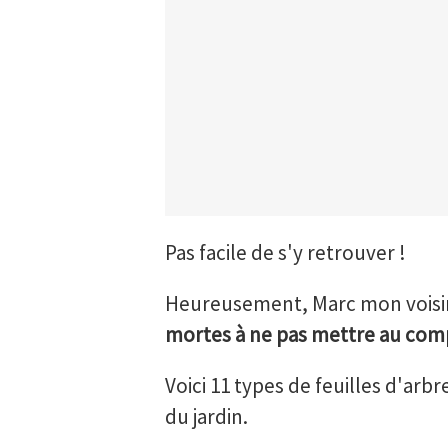
Pas facile de s'y retrouver !
Heureusement, Marc mon voisin 
mortes à ne pas mettre au com
Voici 11 types de feuilles d'arb
du jardin.