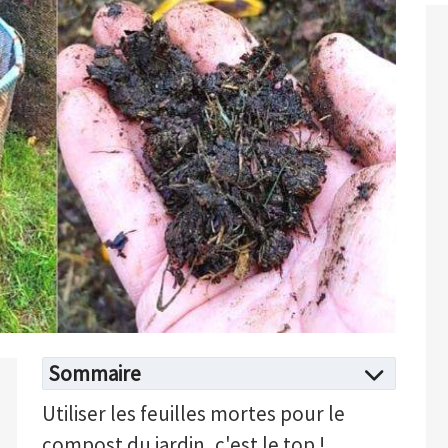
Sommaire
Utiliser les feuilles mortes pour le
compost du jardin, c'est le top !