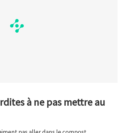
erdites à ne pas mettre au
aiment pas aller dans le compost.