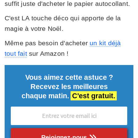
suffit juste d'acheter le papier autocollant.
C'est LA touche déco qui apporte de la
magie à votre Noël.
Même pas besoin d'acheter
un kit déjà
tout fait
sur Amazon !
Vous aimez cette astuce ?
Recevez les meilleures
chaque matin.
C'est gratuit.
Rejoignez-nous