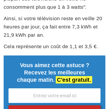
consomment plus que 1 à 3 watts".
Ainsi, si votre télévision reste en veille 20
heures par jour, ça fait entre 7,3 kWh et
21,9 kWh par an.
Cela représente un coût de 1,1 et 3,5 €.
Vous aimez cette astuce ?
Recevez les meilleures
chaque matin.
C'est gratuit.