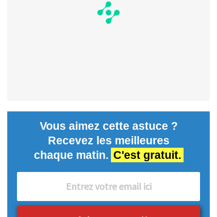
Vous aimez cette astuce ?
Recevez les meilleures
chaque matin.
C'est gratuit.