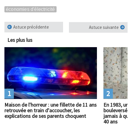
économies d'électricité
Astuce précédente
Astuce suivante
Les plus lus
1
2
Maison de l'horreur : une fillette de 11 ans
En 1983, un 
retrouvée en train d'accoucher, les
bouleversé l
explications de ses parents choquent
jamais à quoi
40 ans