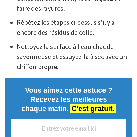
faire des rayures.
Répétez les étapes ci-dessus s'il y a
encore des résidus de colle.
Nettoyez la surface à l'eau chaude
savonneuse et essuyez-la à sec avec un
chiffon propre.
Vous aimez cette astuce ?
Recevez les meilleures
chaque matin.
C'est gratuit.