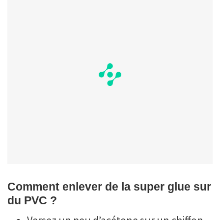
Comment enlever de la super glue sur
du PVC ?
Versez un peu d’acétone sur un chiffon