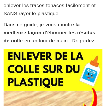
enlever les traces tenaces facilement et
SANS rayer le plastique.
Dans ce guide, je vous montre
la
meilleure façon d'éliminer les résidus
de colle
en un tour de main ! Regardez :