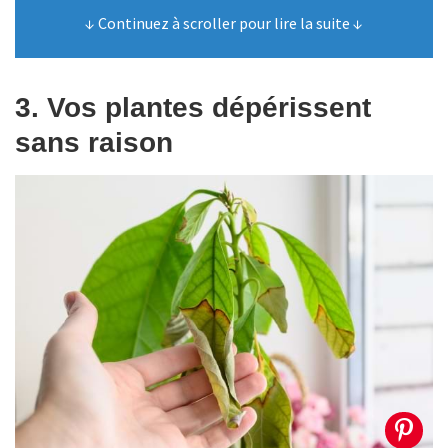
↓ Continuez à scroller pour lire la suite ↓
3. Vos plantes dépérissent
sans raison