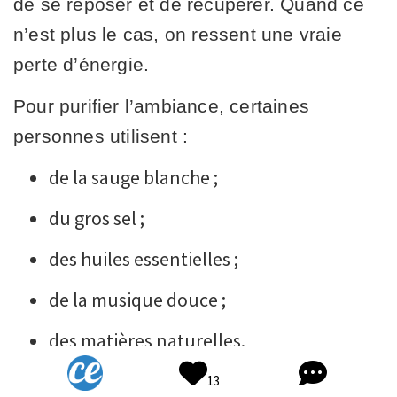
de se reposer et de récupérer. Quand ce
n’est plus le cas, on ressent une vraie
perte d’énergie.
Pour purifier l’ambiance, certaines
personnes utilisent :
de la sauge blanche ;
du gros sel ;
des huiles essentielles ;
de la musique douce ;
des matières naturelles.
Le plus important reste souvent de
13