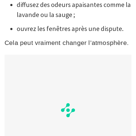
diffusez des odeurs apaisantes comme la
lavande ou la sauge ;
ouvrez les fenêtres après une dispute.
Cela peut vraiment changer l’atmosphère.