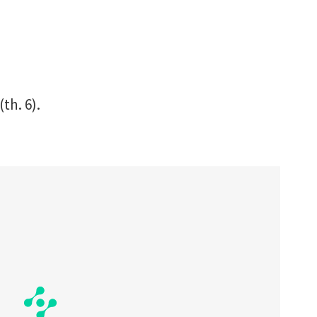
th. 6).