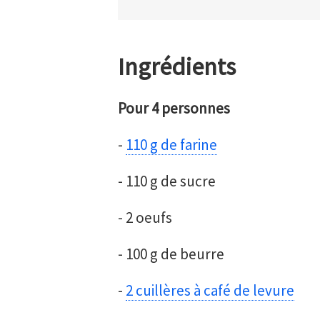
Ingrédients
Pour 4 personnes
-
110 g de farine
- 110 g de sucre
- 2 oeufs
- 100 g de beurre
-
2 cuillères à café de levure