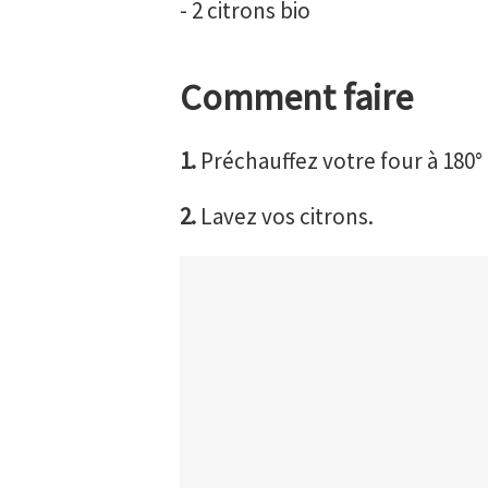
- 2 citrons bio
Comment faire
1.
Préchauffez votre four à 180° (
2.
Lavez vos citrons.