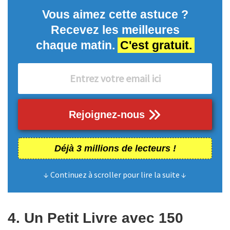
Vous aimez cette astuce ?
Recevez les meilleures
chaque matin.
C'est gratuit.
Rejoignez-nous
Déjà 3 millions de lecteurs !
↓ Continuez à scroller pour lire la suite ↓
4. Un Petit Livre avec 150