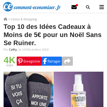
>
Conso & Shopping
Top 10 des Idées Cadeaux à
Moins de 5€ pour un Noël Sans
Se Ruiner.
Par
Cathy
,
le 10 Décembre 2024
4K
Enregistrer
Partager
VUES