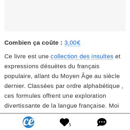
Combien ça coûte :
3,00€
Ce livre est une
collection des insultes
et
expressions désuètes du français
populaire, allant du Moyen Âge au siècle
dernier. Classées par ordre alphabétique ,
ces formules offrent une exploration
divertissante de la langue française. Moi
j'ai bien apprécié l'originalité et l'humour
5
de ce dictionnaire. C'est une lecture