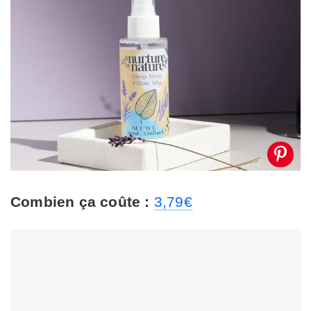
Combien ça coûte :
3,79€