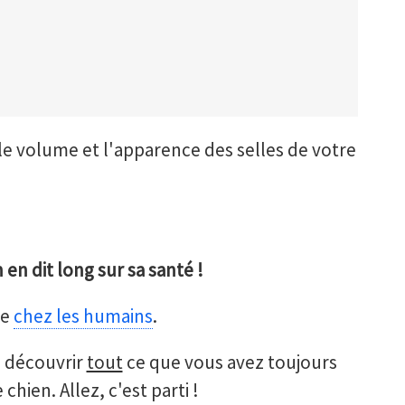
 le volume et l'apparence des selles de votre
 en dit long sur sa santé !
me
chez les humains
.
e découvrir
tout
ce que vous avez toujours
chien. Allez, c'est parti !