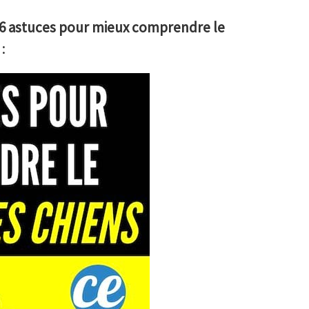
6 astuces pour mieux comprendre le
: