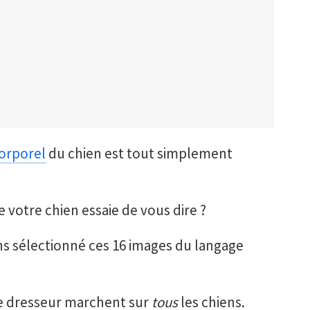
corporel
du chien est tout simplement
votre chien essaie de vous dire ?
ns sélectionné ces 16 images du langage
de dresseur marchent sur
tous
les chiens.