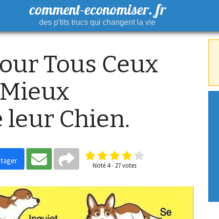
comment-economiser. fr
des p'tits trucs qui changent la vie
Pour Tous Ceux
 Mieux
leur Chien.
tager
Noté
4
-
27
votes