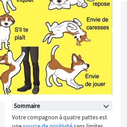
Sommaire
Votre compagnon à quatre pattes est
une
source de positivité
sans limites.