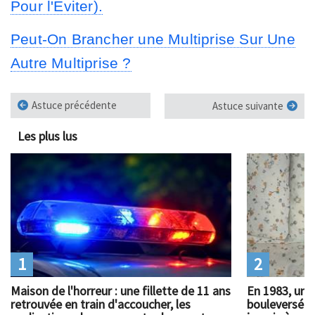
Pour l'Éviter).
Peut-On Brancher une Multiprise Sur Une
Autre Multiprise ?
Astuce précédente
Astuce suivante
Les plus lus
1
2
Maison de l'horreur : une fillette de 11 ans
En 1983, un 
retrouvée en train d'accoucher, les
bouleversé l