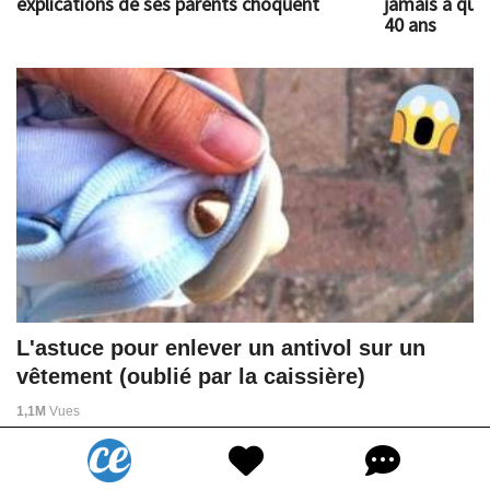
explications de ses parents choquent
jamais à quoi
40 ans
L'astuce pour enlever un antivol sur un
vêtement (oublié par la caissière)
1,1M
Vues