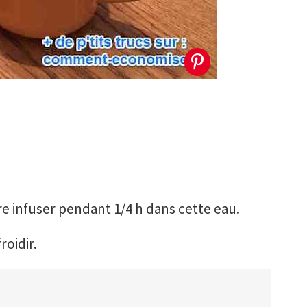
re infuser pendant 1/4 h dans cette eau.
roidir.