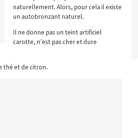
naturellement. Alors, pour cela il existe
un autobronzant naturel.
Il ne donne pas un teint artificiel
carotte, n'est pas cher et dure
 thé et de citron.