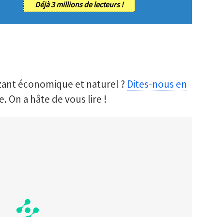
Déjà 3 millions de lecteurs !
zant économique et naturel ?
Dites-nous en
ce. On a hâte de vous lire !