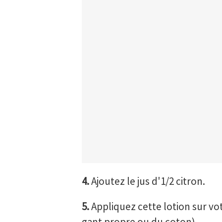
4.
Ajoutez le jus d'1/2 citron.
5.
Appliquez cette lotion sur vot
gant propre ou du coton).