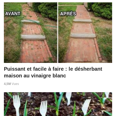
Puissant et facile à faire : le désherbant
maison au vinaigre blanc
4,5M
Vues