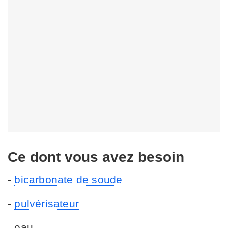
Ce dont vous avez besoin
-
bicarbonate de soude
-
pulvérisateur
- eau