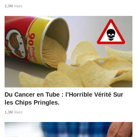
2,3M
Vues
Du Cancer en Tube : l'Horrible Vérité Sur
les Chips Pringles.
1,3M
Vues