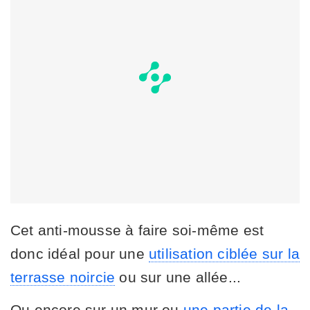
Cet anti-mousse à faire soi-même est
donc idéal pour une
utilisation ciblée sur la
terrasse noircie
ou sur une allée...
Ou encore sur un mur ou
une partie de la