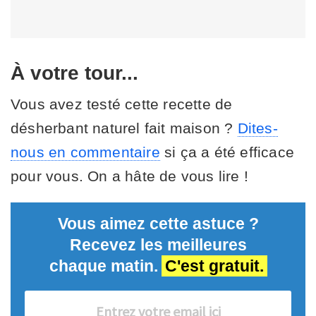
À votre tour...
Vous avez testé cette recette de
désherbant naturel fait maison ?
Dites-
nous en commentaire
si ça a été efficace
pour vous. On a hâte de vous lire !
Vous aimez cette astuce ?
Recevez les meilleures
chaque matin.
C'est gratuit.