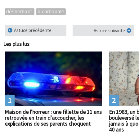
désherbant
bicarbonate
Astuce précédente
Astuce suivante
Les plus lus
1
2
Maison de l'horreur : une fillette de 11 ans
En 1983, un 
retrouvée en train d'accoucher, les
bouleversé l
explications de ses parents choquent
jamais à quoi
40 ans