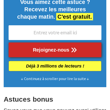
Vous aimez cette astuce ?
Recevez les meilleures
chaque matin.
C'est gratuit.
Rejoignez-nous
Déjà 3 millions de lecteurs !
↓ Continuez à scroller pour lire la suite ↓
Astuces bonus