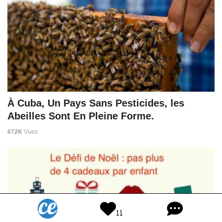
À Cuba, Un Pays Sans Pesticides, les
Abeilles Sont En Pleine Forme.
672K
Vues
11