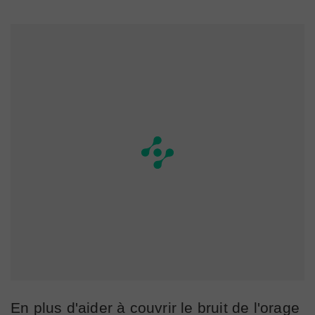
En plus d'aider à couvrir le bruit de l'orage