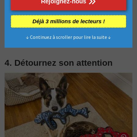
Rejoignez-nous
Déjà 3 millions de lecteurs !
↓ Continuez à scroller pour lire la suite ↓
4. Détournez son attention