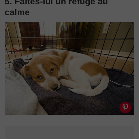
5. Faites-lui un refuge au
calme