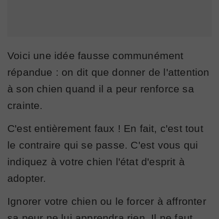
Voici une idée fausse communément
répandue : on dit que donner de l'attention
à son chien quand il a peur renforce sa
crainte.
C'est entièrement faux ! En fait, c'est tout
le contraire qui se passe. C'est vous qui
indiquez à votre chien l'état d'esprit à
adopter.
Ignorer votre chien ou le forcer à affronter
sa peur ne lui apprendra rien. Il ne faut