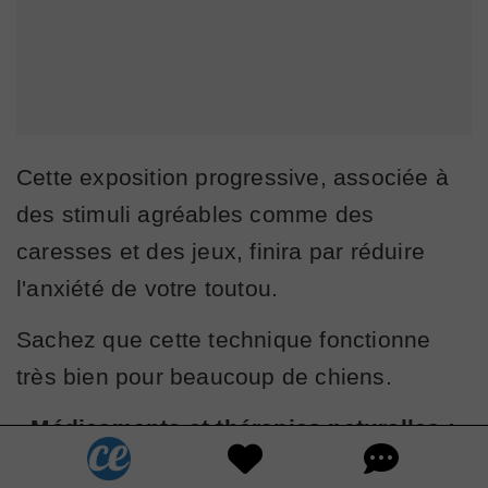
Cette exposition progressive, associée à
des stimuli agréables comme des
caresses et des jeux, finira par réduire
l'anxiété de votre toutou.
Sachez que cette technique fonctionne
très bien pour beaucoup de chiens.
-
Médicaments et thérapies naturelles :
en tant que propriétaire de chien, on n'a