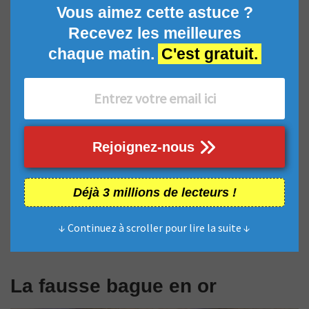
Vous aimez cette astuce ?
Recevez les meilleures
chaque matin.
C'est gratuit.
Rejoignez-nous
Déjà 3 millions de lecteurs !
↓ Continuez à scroller pour lire la suite ↓
La fausse bague en or