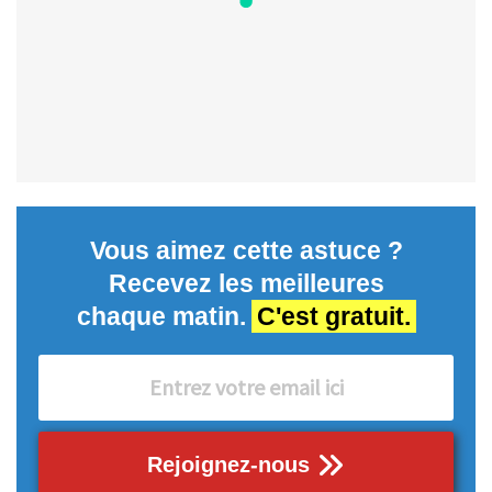
Vous aimez cette astuce ?
Recevez les meilleures
chaque matin.
C'est gratuit.
Rejoignez-nous