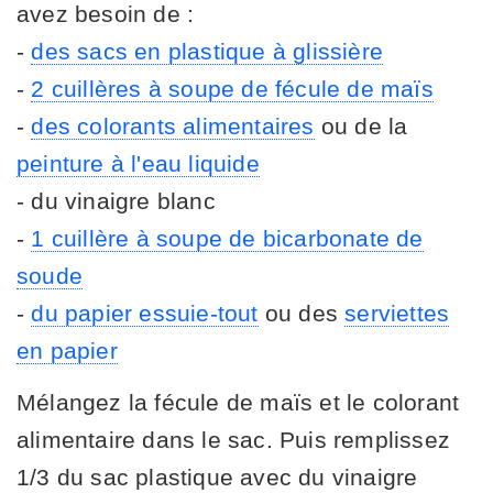
avez besoin de :
-
des sacs en plastique à glissière
-
2 cuillères à soupe de fécule de maïs
-
des colorants alimentaires
ou de la
peinture à l'eau liquide
- du vinaigre blanc
-
1 cuillère à soupe de bicarbonate de
soude
-
du papier essuie-tout
ou des
serviettes
en papier
Mélangez la fécule de maïs et le colorant
alimentaire dans le sac. Puis remplissez
1/3 du sac plastique avec du vinaigre