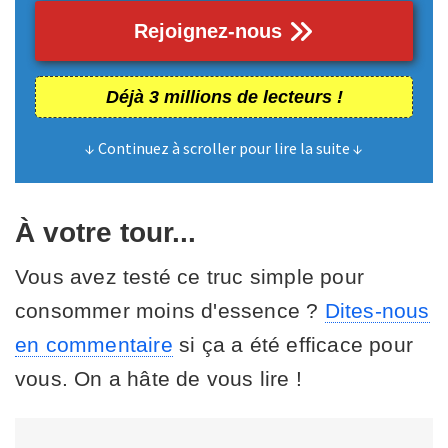
Rejoignez-nous
Déjà 3 millions de lecteurs !
↓ Continuez à scroller pour lire la suite ↓
À votre tour...
Vous avez testé ce truc simple pour
consommer moins d'essence ?
Dites-nous
en commentaire
si ça a été efficace pour
vous. On a hâte de vous lire !