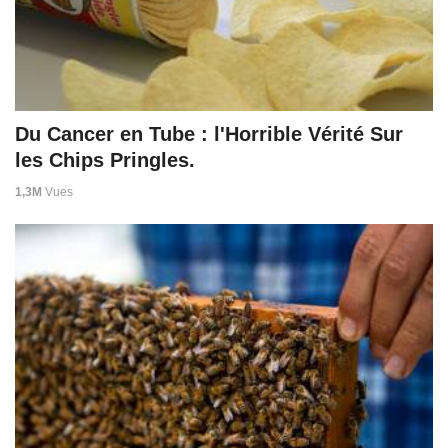
Du Cancer en Tube : l'Horrible Vérité Sur
les Chips Pringles.
1,3M
Vues