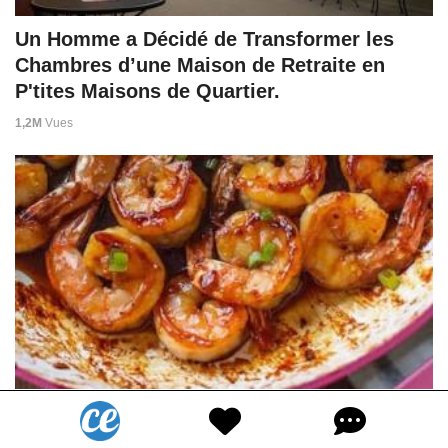
Un Homme a Décidé de Transformer les
Chambres d’une Maison de Retraite en
P'tites Maisons de Quartier.
1,2M
Vues
Facile et prête en 20 min : la délicieuse
recette des crevettes à l’ail et au miel