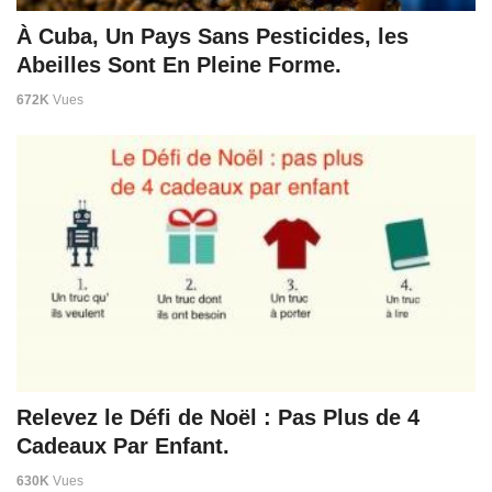
À Cuba, Un Pays Sans Pesticides, les
Abeilles Sont En Pleine Forme.
672K
Vues
Relevez le Défi de Noël : Pas Plus de 4
Cadeaux Par Enfant.
630K
Vues