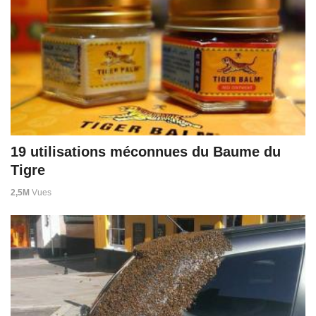
19 utilisations méconnues du Baume du
Tigre
2,5M
Vues