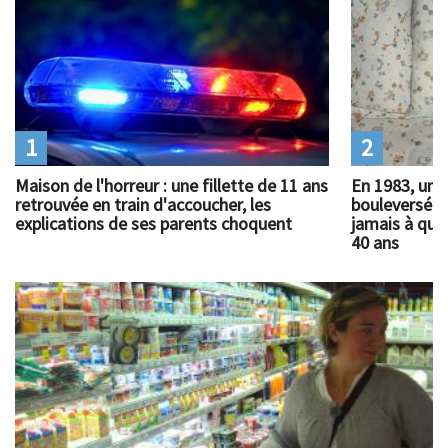
1
2
Maison de l'horreur : une fillette de 11 ans
En 1983, un 
retrouvée en train d'accoucher, les
bouleversé l
explications de ses parents choquent
jamais à quoi
40 ans