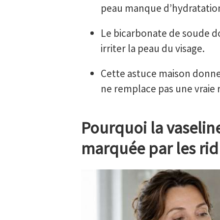
peau manque d’hydratatio
Le bicarbonate de soude doi
irriter la peau du visage.
Cette astuce maison donne 
ne remplace pas une vraie r
Pourquoi la vaselin
marquée par les rid