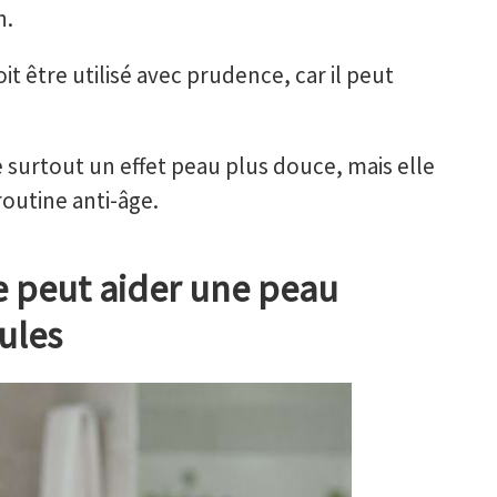
n.
t être utilisé avec prudence, car il peut
surtout un effet peau plus douce, mais elle
outine anti-âge.
e peut aider une peau
ules