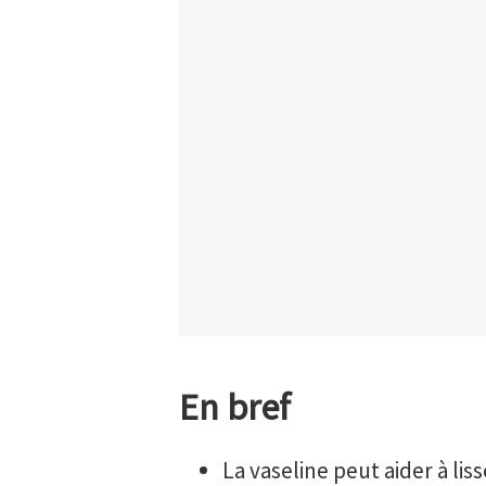
En bref
La vaseline peut aider à lis