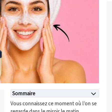
Sommaire
Vous connaissez ce moment où l’on se
regarde dans le miroir le matin…