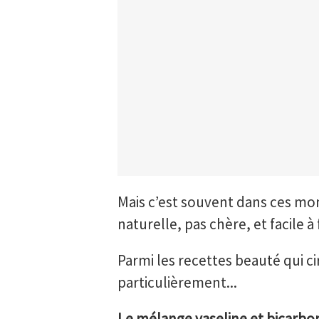
Mais c’est souvent dans ces mo
naturelle, pas chère, et facile à 
Parmi les recettes beauté qui ci
particulièrement...
Le mélange vaseline et bicarbon