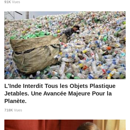
91K
Vues
L'Inde Interdit Tous les Objets Plastique
Jetables. Une Avancée Majeure Pour la
Planète.
718K
Vues