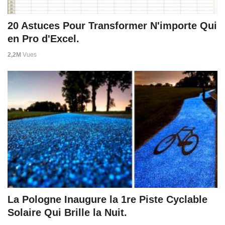
20 Astuces Pour Transformer N'importe Qui
en Pro d'Excel.
2,2M
Vues
La Pologne Inaugure la 1re Piste Cyclable
Solaire Qui Brille la Nuit.