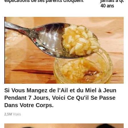
explications de ses parents choquent
jamais à quoi
40 ans
Si Vous Mangez de l'Ail et du Miel à Jeun
Pendant 7 Jours, Voici Ce Qu'il Se Passe
Dans Votre Corps.
2,5M
Vues