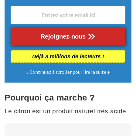
Rejoignez-nous
Déjà 3 millions de lecteurs !
↓ Continuez à scroller pour lire la suite ↓
Pourquoi ça marche ?
Le citron est un produit naturel très acide.