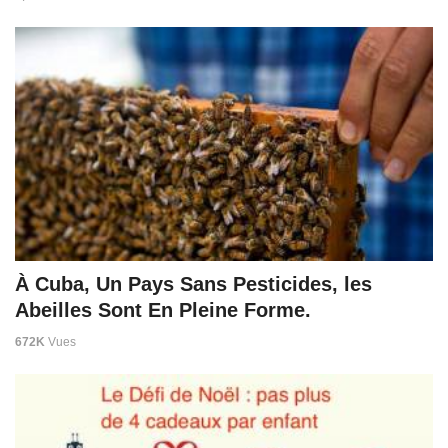
À Cuba, Un Pays Sans Pesticides, les
Abeilles Sont En Pleine Forme.
672K
Vues