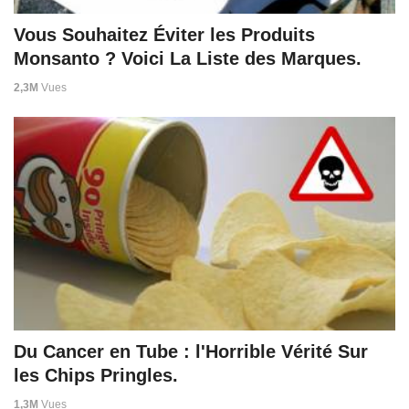
Vous Souhaitez Éviter les Produits
Monsanto ? Voici La Liste des Marques.
2,3M
Vues
Du Cancer en Tube : l'Horrible Vérité Sur
les Chips Pringles.
1,3M
Vues