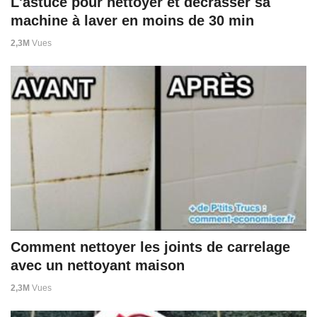
L'astuce pour nettoyer et décrasser sa
machine à laver en moins de 30 min
2,3M
Vues
Comment nettoyer les joints de carrelage
avec un nettoyant maison
2,3M
Vues