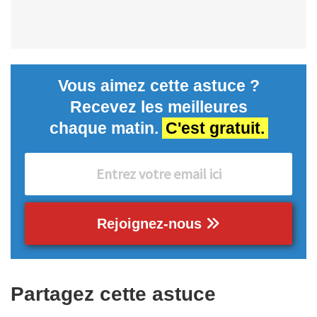
Vous aimez cette astuce ?
Recevez les meilleures
chaque matin.
C'est gratuit.
Rejoignez-nous
Partagez cette astuce