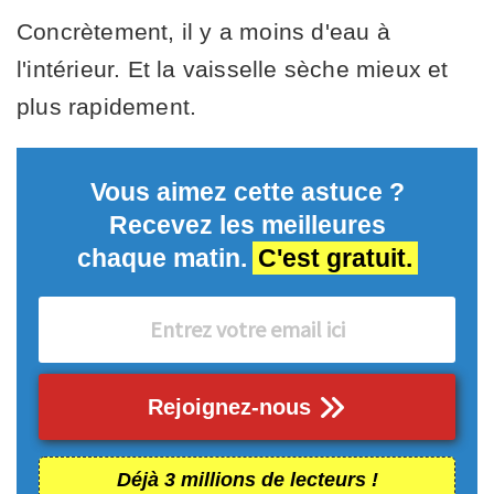
Concrètement, il y a moins d'eau à
l'intérieur. Et la vaisselle sèche mieux et
plus rapidement.
Vous aimez cette astuce ?
Recevez les meilleures
chaque matin.
C'est gratuit.
Rejoignez-nous
Déjà 3 millions de lecteurs !