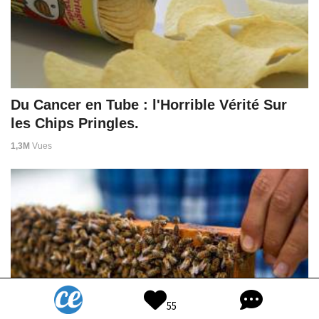
Du Cancer en Tube : l'Horrible Vérité Sur
les Chips Pringles.
1,3M
Vues
55