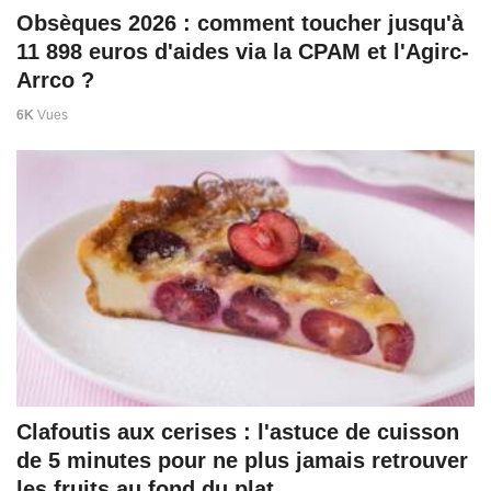
Obsèques 2026 : comment toucher jusqu'à
11 898 euros d'aides via la CPAM et l'Agirc-
Arrco ?
6K
Vues
Clafoutis aux cerises : l'astuce de cuisson
de 5 minutes pour ne plus jamais retrouver
les fruits au fond du plat