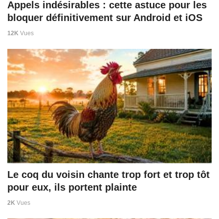
Appels indésirables : cette astuce pour les
bloquer définitivement sur Android et iOS
12K
Vues
Le coq du voisin chante trop fort et trop tôt
pour eux, ils portent plainte
2K
Vues