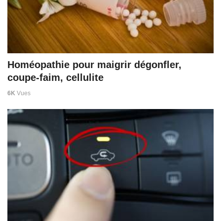
Homéopathie pour maigrir dégonfler,
coupe-faim, cellulite
6K
Vues