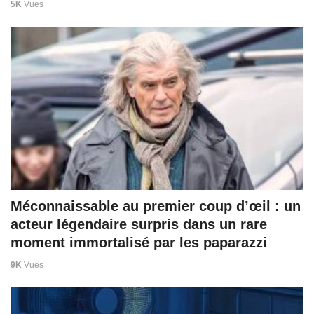
5K
Vues
Méconnaissable au premier coup d’œil : un
acteur légendaire surpris dans un rare
moment immortalisé par les paparazzi
9K
Vues