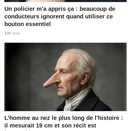
Un policier m'a appris ça : beaucoup de
conducteurs ignorent quand utiliser ce
bouton essentiel
13K
Vues
L'homme au nez le plus long de l'histoire :
il mesurait 19 cm et son récit est