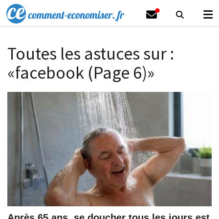
Toutes les astuces sur :
«facebook (Page 6)»
Après 65 ans, se doucher tous les jours est