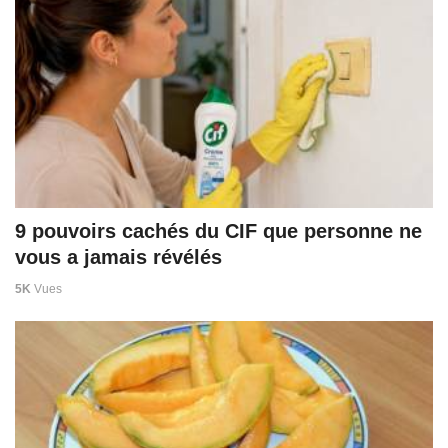
9 pouvoirs cachés du CIF que personne ne
vous a jamais révélés
5K
Vues