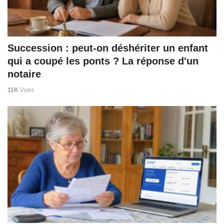
Succession : peut-on déshériter un enfant
qui a coupé les ponts ? La réponse d'un
notaire
11K
Vues