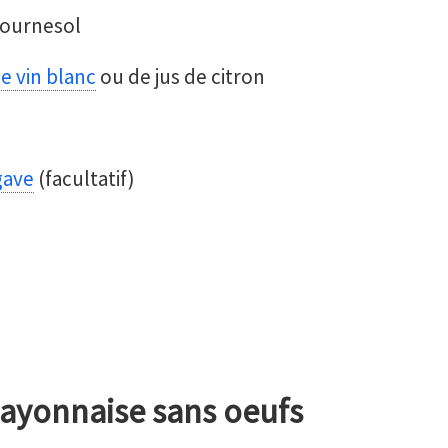
 tournesol
de vin blanc
ou de jus de citron
gave
(facultatif)
ayonnaise sans oeufs