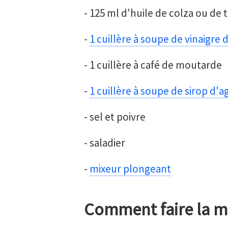
- 125 ml d'huile de colza ou de
-
1 cuillère à soupe de vinaigre 
- 1 cuillère à café de moutarde
-
1 cuillère à soupe de sirop d'a
- sel et poivre
- saladier
-
mixeur plongeant
Comment faire la m