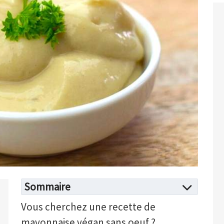
Sommaire
Vous cherchez une recette de
mayonnaise végan sans oeuf ?