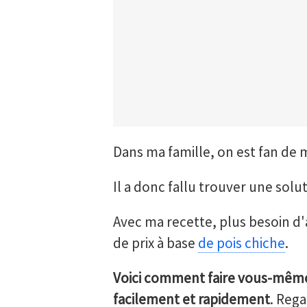
Dans ma famille, on est fan de 
Il a donc fallu trouver une solu
Avec ma recette, plus besoin d
de prix à base
de pois chiche
.
Voici comment faire vous-même
facilement et rapidement
. Rega