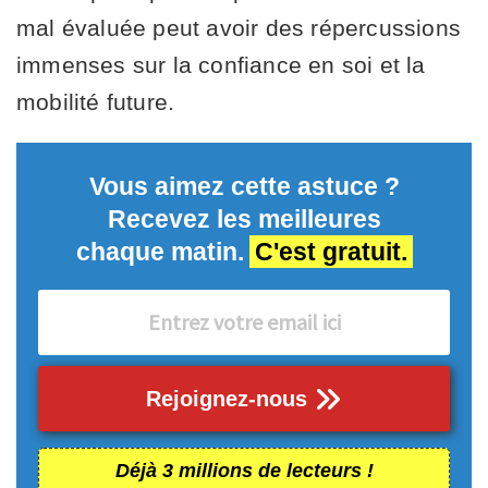
mal évaluée peut avoir des répercussions
immenses sur la confiance en soi et la
mobilité future.
Vous aimez cette astuce ?
Recevez les meilleures
chaque matin.
C'est gratuit.
Rejoignez-nous
Déjà 3 millions de lecteurs !