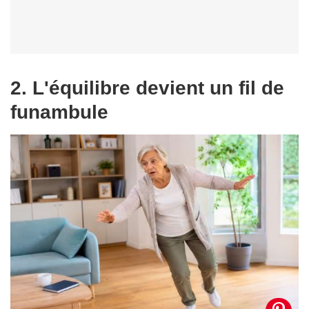
2. L'équilibre devient un fil de
funambule