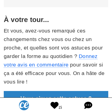
À votre tour...
Et vous, avez-vous remarqué ces
changements chez vous ou chez un
proche, et quelles sont vos astuces pour
garder la forme au quotidien ?
Donnez
votre avis en commentaire
pour savoir si
ça a été efficace pour vous. On a hâte de
vous lire !
Vous aimez cette astuce ?
Recevez les meilleures
15