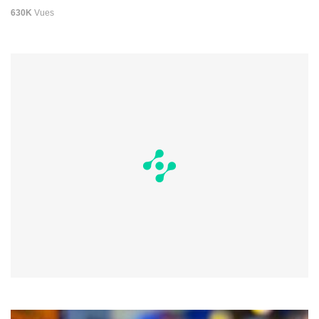
630K
Vues