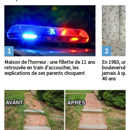
1
2
Maison de l'horreur : une fillette de 11 ans
En 1983, un 
retrouvée en train d'accoucher, les
bouleversé l
explications de ses parents choquent
jamais à quoi
40 ans