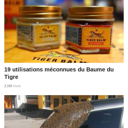
19 utilisations méconnues du Baume du
Tigre
2,5M
Vues