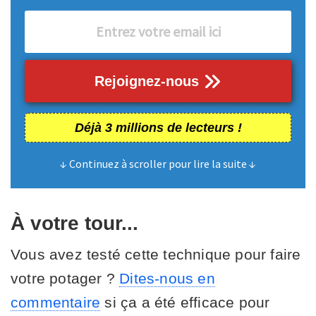
Rejoignez-nous
Déjà 3 millions de lecteurs !
↓ Continuez à scroller pour lire la suite ↓
À votre tour...
Vous avez testé cette technique pour faire
votre potager ?
Dites-nous en
commentaire
si ça a été efficace pour