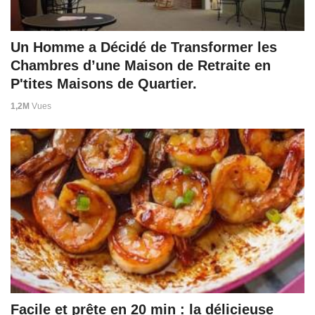
Un Homme a Décidé de Transformer les
Chambres d’une Maison de Retraite en
P'tites Maisons de Quartier.
1,2M
Vues
Facile et prête en 20 min : la délicieuse