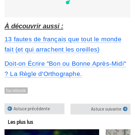
À découvrir aussi :
13 fautes de français que tout le monde
fait (et qui arrachent les oreilles)
Doit-on Écrire "Bon ou Bonne Après-Midi"
? La Règle d'Orthographe.
facebook
Astuce précédente
Astuce suivante
Les plus lus