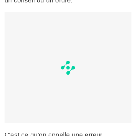
un conseil ou un ordre.
C'est ce qu'on appelle une erreur