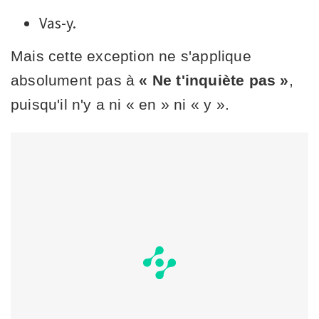
Vas-y.
Mais cette exception ne s'applique
absolument pas à
« Ne t'inquiète pas »
,
puisqu'il n'y a ni « en » ni « y ».