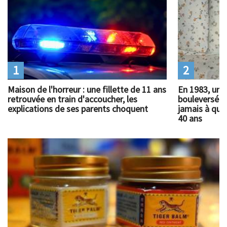
1
2
Maison de l'horreur : une fillette de 11 ans
En 1983, un 
retrouvée en train d'accoucher, les
bouleversé l
explications de ses parents choquent
jamais à quoi
40 ans