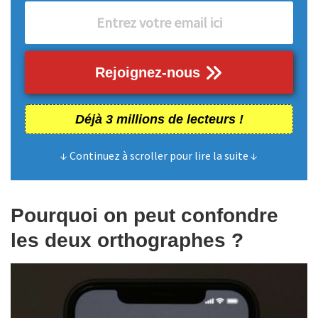
Rejoignez-nous
Déjà 3 millions de lecteurs !
↓ Continuez à scroller pour lire la suite ↓
Pourquoi on peut confondre
les deux orthographes ?