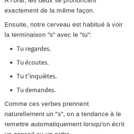
À l'oral, les deux se prononcent
exactement de la même façon.
Ensuite, notre cerveau est habitué à voir
la terminaison "s" avec le "tu":
Tu regardes.
Tu écoutes.
Tu t'inquiètes.
Tu demandes.
Comme ces verbes prennent
naturellement un "s", on a tendance à le
remettre automatiquement lorsqu'on écrit