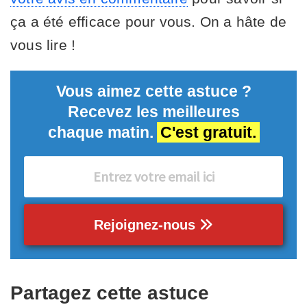
ça a été efficace pour vous. On a hâte de
vous lire !
Vous aimez cette astuce ?
Recevez les meilleures
chaque matin.
C'est gratuit.
Rejoignez-nous
Partagez cette astuce