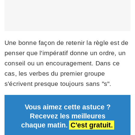
Une bonne façon de retenir la règle est de
penser que l'impératif donne un ordre, un
conseil ou un encouragement. Dans ce
cas, les verbes du premier groupe
s'écrivent presque toujours sans "s".
Vous aimez cette astuce ?
Recevez les meilleures
chaque matin.
C'est gratuit.