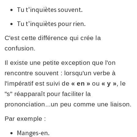
Tu t'inquiètes souvent.
Tu t'inquiètes pour rien.
C'est cette différence qui crée la
confusion.
Il existe une petite exception que l'on
rencontre souvent : lorsqu'un verbe à
l'impératif est suivi de
« en »
ou
« y »
, le
"s" réapparaît pour faciliter la
prononciation...un peu comme une liaison.
Par exemple :
Manges-en.