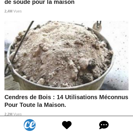
de soude pour la maison
2,4M
Vues
Cendres de Bois : 14 Utilisations Méconnus
Pour Toute la Maison.
2,2M
Vues