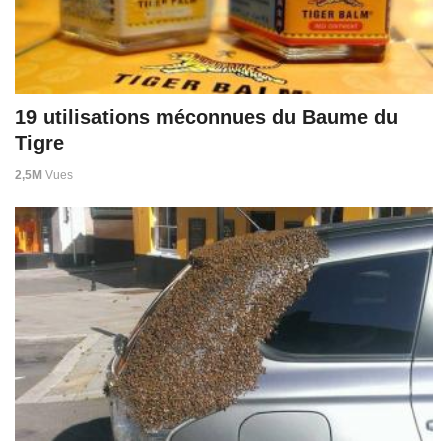
19 utilisations méconnues du Baume du
Tigre
2,5M
Vues