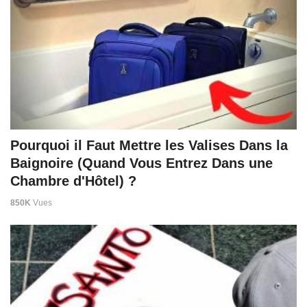
Pourquoi il Faut Mettre les Valises Dans la
Baignoire (Quand Vous Entrez Dans une
Chambre d'Hôtel) ?
850K
Vues