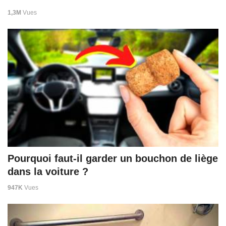
1,3M
Vues
Pourquoi faut-il garder un bouchon de liège
dans la voiture ?
947K
Vues