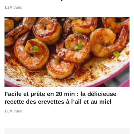
1,2M
Vues
Facile et prête en 20 min : la délicieuse
recette des crevettes à l’ail et au miel
1,6M
Vues