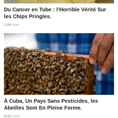
Du Cancer en Tube : l'Horrible Vérité Sur
les Chips Pringles.
1,3M
Vues
À Cuba, Un Pays Sans Pesticides, les
Abeilles Sont En Pleine Forme.
672K
Vues