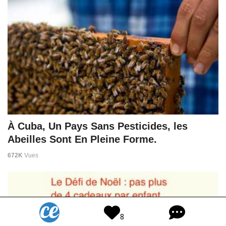
À Cuba, Un Pays Sans Pesticides, les
Abeilles Sont En Pleine Forme.
672K
Vues
8