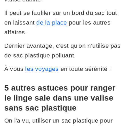
Il peut se faufiler sur un bord du sac tout
en laissant
de la place
pour les autres
affaires.
Dernier avantage, c'est qu'on n’utilise pas
de sac plastique polluant.
À vous
les voyages
en toute sérénité !
5 autres astuces pour ranger
le linge sale dans une valise
sans sac plastique
On l'a vu, utiliser un sac plastique pour