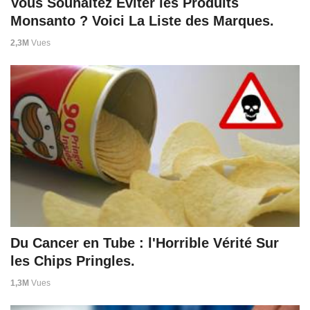
Vous Souhaitez Éviter les Produits
Monsanto ? Voici La Liste des Marques.
2,3M
Vues
Du Cancer en Tube : l'Horrible Vérité Sur
les Chips Pringles.
1,3M
Vues