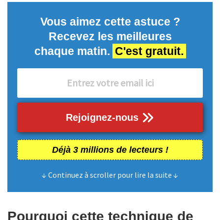
Vous aimez cette astuce ?
Recevez les meilleures
chaque matin.
C'est gratuit.
Rejoignez-nous
Déjà 3 millions de lecteurs !
↓ Continuez à scroller pour lire la suite ↓
Pourquoi cette technique de