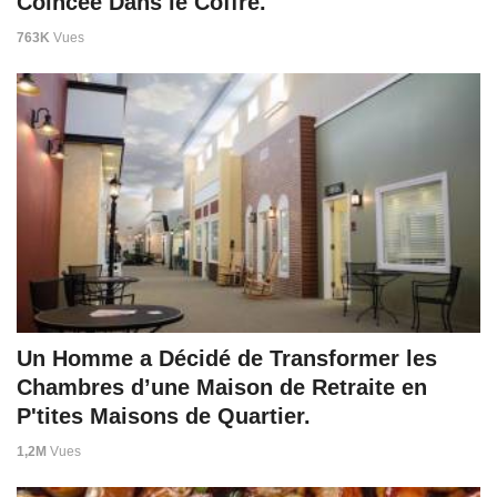
Coincée Dans le Coffre.
763K
Vues
Un Homme a Décidé de Transformer les
Chambres d’une Maison de Retraite en
P'tites Maisons de Quartier.
1,2M
Vues