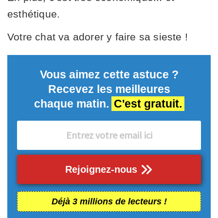
esthétique.
Votre chat va adorer y faire sa sieste !
Vous aimez cette astuce ?
Recevez les meilleures
chaque matin.
C'est gratuit.
Rejoignez-nous
Déjà 3 millions de lecteurs !