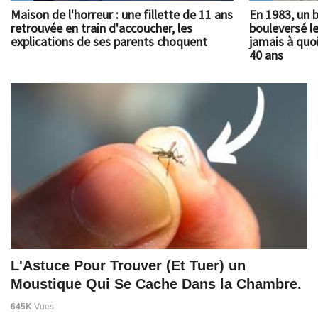
Maison de l'horreur : une fillette de 11 ans
En 1983, un 
retrouvée en train d'accoucher, les
bouleversé l
explications de ses parents choquent
jamais à quoi
40 ans
L'Astuce Pour Trouver (Et Tuer) un
Moustique Qui Se Cache Dans la Chambre.
645K
Vues