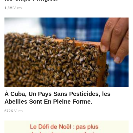
1,3M
Vues
À Cuba, Un Pays Sans Pesticides, les
Abeilles Sont En Pleine Forme.
672K
Vues