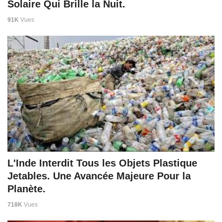
Solaire Qui Brille la Nuit.
91K
Vues
L'Inde Interdit Tous les Objets Plastique
Jetables. Une Avancée Majeure Pour la
Planète.
718K
Vues