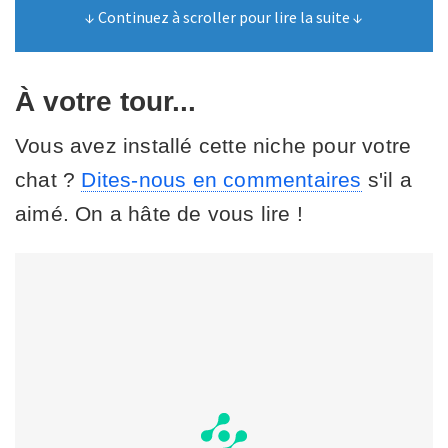
↓ Continuez à scroller pour lire la suite ↓
À votre tour...
Vous avez installé cette niche pour votre
chat ?
Dites-nous en commentaires
s'il a
aimé. On a hâte de vous lire !