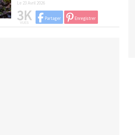
Le 23 Avril 2026
3K
Partager
Enregistrer
VUES