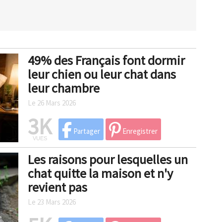
49% des Français font dormir
leur chien ou leur chat dans
leur chambre
Le 26 Mars 2026
3K
Partager
Enregistrer
VUES
Les raisons pour lesquelles un
chat quitte la maison et n'y
revient pas
Le 23 Mars 2026