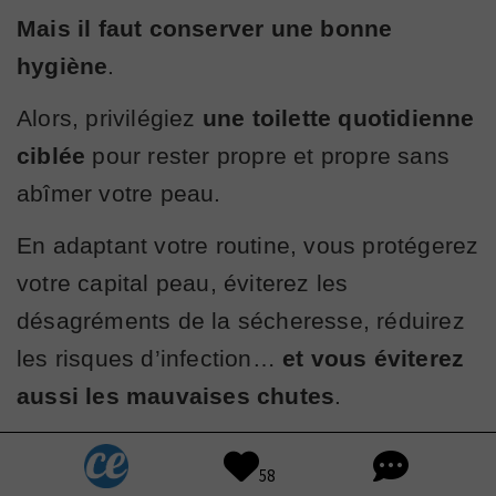
Mais il faut conserver une bonne
hygiène
.
Alors, privilégiez
une toilette quotidienne
ciblée
pour rester propre et propre sans
abîmer votre peau.
En adaptant votre routine, vous protégerez
votre capital peau, éviterez les
désagréments de la sécheresse, réduirez
les risques d’infection…
et vous éviterez
aussi les mauvaises chutes
.
À votre tour...
58