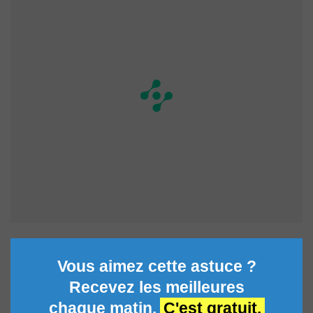
Vous aimez cette astuce ?
Recevez les meilleures
chaque matin.
C'est gratuit.