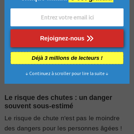
Rejoignez-nous
Déjà 3 millions de lecteurs !
↓ Continuez à scroller pour lire la suite ↓
Le risque des chutes : un danger
souvent sous-estimé
Le risque de chute n'est pas le moindre
des dangers pour les personnes âgées !