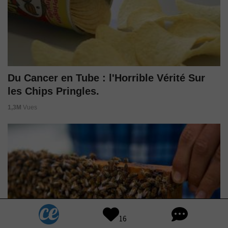
Du Cancer en Tube : l'Horrible Vérité Sur
les Chips Pringles.
1,3M
Vues
16